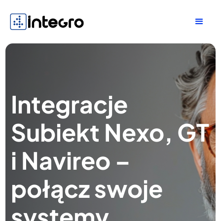
Integracje
Subiekt Nexo, GT
i Navireo –
połącz swoje
systemy