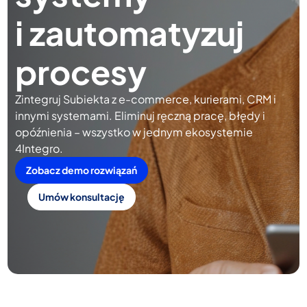
i zautomatyzuj
procesy
Zintegruj Subiekta z e-commerce, kurierami, CRM i
innymi systemami. Eliminuj ręczną pracę, błędy i
opóźnienia – wszystko w jednym ekosystemie
4Integro.
Zobacz demo rozwiązań
Umów konsultację