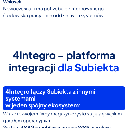
Wniosek
Nowoczesna firma potrzebuje zintegrowanego
środowiska pracy – nie oddzielnych systemów.
4Integro – platforma
integracji
dla Subiekta
4Integro łączy Subiekta z innymi
systemami
w jeden spójny ekosystem:
Wraz z rozwojem firmy magazyn często staje się wąskim
gardłem operacyjnym.
System
4MAG – mobilny magazyn WMS
umożliwia: