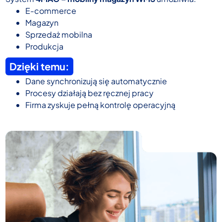
E-commerce
Magazyn
Sprzedaż mobilna
Produkcja
Dzięki temu:
Dane synchronizują się automatycznie
Procesy działają bez ręcznej pracy
Firma zyskuje pełną kontrolę operacyjną