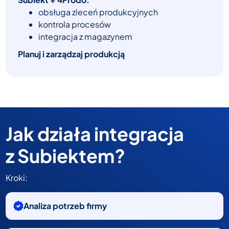
obsługa zleceń produkcyjnych
kontrola procesów
integracja z magazynem
Planuj i zarządzaj produkcją
Jak działa integracja
z Subiektem?
Kroki:
Analiza potrzeb firmy