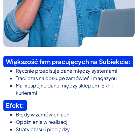
Większość firm pracujących na Subiekcie:
Ręcznie przepisuje dane między systemami
Traci czas na obsługę zamówień i magazynu
Ma niespójne dane między sklepem, ERP i
kurierami
Efekt:
Błędy w zamówieniach
Opóźnienia w realizacji
Straty czasu i pieniędzy