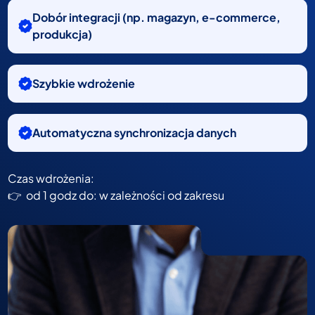
Dobór integracji (np. magazyn, e-commerce,
produkcja)
Szybkie wdrożenie
Automatyczna synchronizacja danych
Czas wdrożenia:
👉 od 1 godz do: w zależności od zakresu