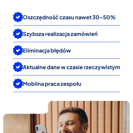
Oszczędność czasu nawet 30–50%
Szybsza realizacja zamówień
Eliminacja błędów
Aktualne dane w czasie rzeczywistym
Mobilna praca zespołu