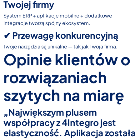
Twojej firmy
System ERP + aplikacje mobilne + dodatkowe
integracje tworzą spójny ekosystem.
✔ Przewagę konkurencyjną
Twoje narzędzia są unikalne — tak jak Twoja firma.
Opinie klientów o
rozwiązaniach
szytych na miarę
„Największym plusem
współpracy z 4Integro jest
elastyczność. Aplikacja została