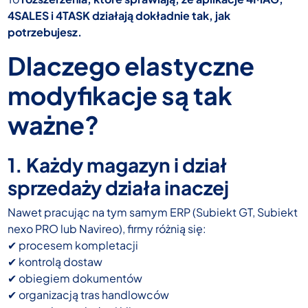
4SALES i 4TASK działają dokładnie tak, jak
potrzebujesz.
Dlaczego elastyczne
modyfikacje są tak
ważne?
1. Każdy magazyn i dział
sprzedaży działa inaczej
Nawet pracując na tym samym ERP (Subiekt GT, Subiekt
nexo PRO lub Navireo), firmy różnią się:
✔ procesem kompletacji
✔ kontrolą dostaw
✔ obiegiem dokumentów
✔ organizacją tras handlowców