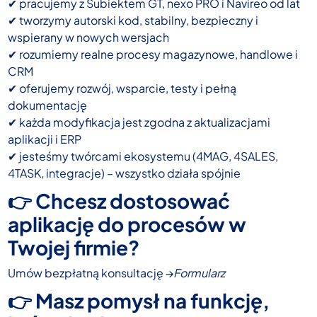
✔ pracujemy z Subiektem GT, nexo PRO i Navireo od lat
✔ tworzymy autorski kod, stabilny, bezpieczny i
wspierany w nowych wersjach
✔ rozumiemy realne procesy magazynowe, handlowe i
CRM
✔ oferujemy rozwój, wsparcie, testy i pełną
dokumentację
✔ każda modyfikacja jest zgodna z aktualizacjami
aplikacji i ERP
✔ jesteśmy twórcami ekosystemu (4MAG, 4SALES,
4TASK, integracje) – wszystko działa spójnie
👉 Chcesz dostosować
aplikację do procesów w
Twojej firmie?
Umów bezpłatną konsultację →
F
ormularz
👉 Masz pomysł na funkcję,