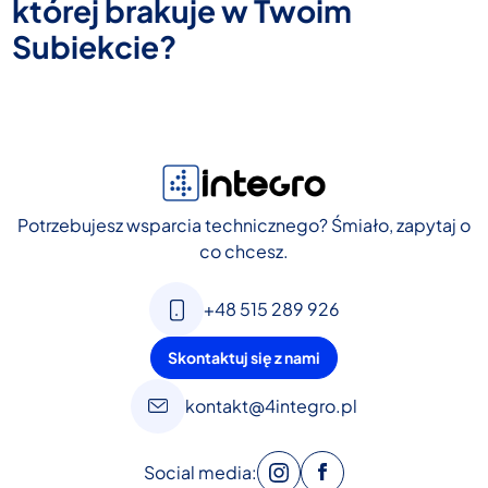
której brakuje w Twoim
Subiekcie?
Potrzebujesz wsparcia technicznego? Śmiało, zapytaj o
co chcesz.
+48 515 289 926
Skontaktuj się z nami
kontakt@4integro.pl
Social media: