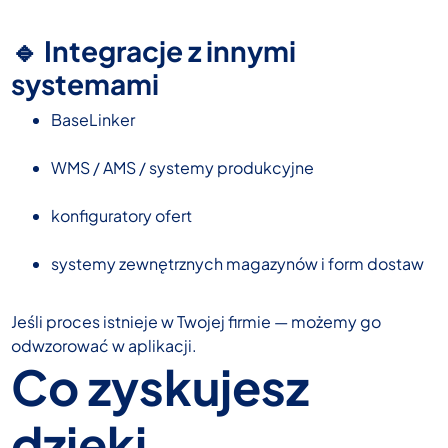
🔹 Integracje z innymi
systemami
BaseLinker
WMS / AMS / systemy produkcyjne
konfiguratory ofert
systemy zewnętrznych magazynów i form dostaw
Jeśli proces istnieje w Twojej firmie — możemy go
odwzorować w aplikacji.
Co zyskujesz
dzięki