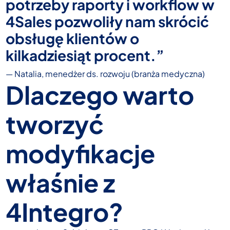
potrzeby raporty i workflow w
4Sales pozwoliły nam skrócić
obsługę klientów o
kilkadziesiąt procent.”
— Natalia, menedżer ds. rozwoju (branża medyczna)
Dlaczego warto
tworzyć
modyfikacje
właśnie z
4Integro?