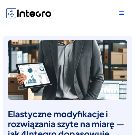
Elastyczne modyfikacje i
rozwiązania szyte na miarę —
jak 4Integro dopasowuje